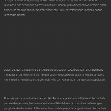
sering memberikan stigma negatif karena dihubungkan dengan potensi kecanduan,
kekerasan, dan penurunan prestasi akademik. Padahal, perlu diingat bahwa bermain game
online juga memiliki banyak manfaat positif, baik untuk perkembangan kognitif maupun
kesehatan mental.
Mari kita bahas beberapa
manfaat bermain game online
yang sering terlupakan:
1. Meningkatkan Kemampuan Berpikir dan
Memecahkan Masalah
Dalam bermain game online, pemain sering dihadapkan pada berbagai tantangan yang
memerlukan pemikiran kritis dan kemampuan memecahkan masalah. Ini bisa membantu
meningkatkan kemampuan berpikir logis, kritis, dan kemampuan pengambilan keputusan.
2. Meningkatkan Keterampilan Motorik
Tidak semua game online hanya soal otak. Beberapa game menguji keterampilan motorik
pemain dengan mengharuskan mereka memiliki refleks cepat, koordinasi mata-tangan
yang baik, dan kecepatan. Ini bisa membantu dalam pengembangan keterampilan motorik