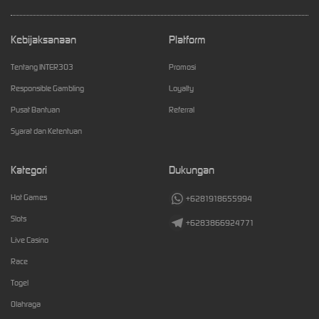
Kebijaksanaan
Platform
Tentang INTER303
Promosi
Responsible Gambling
Loyalty
Pusat Bantuan
Referral
Syarat dan Ketentuan
Kategori
Dukungan
Hot Games
+6281918655994
Slots
+6283866924771
Live Casino
Race
Togel
Olahraga