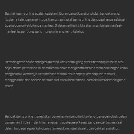
Jarang Diketahui
Bermain game online adalah kegiatan hiburan yang digandrungi oleh banyak orang,
terutama kalangan anak muda. Namun, seringkali game online dianggap hanya sebagai
buang-buang waktu tanpa manfaat. Di dalam artikel ini, kita akan membahas manfaat-
manfaat tersembunyi yang mungkin jarang kamu ketahui.
1. Meningkatkan Keterampilan Motorik
Halus
Bermain game online seringkali memerlukan kontrol yang presisi terhadap karakter atau
objek dalam permainan. Ini berarti kamu harus mengkoordinasikan mata dan tangan kamu
dengan baik. Akibatnya, keterampilan motorik halus seperti kemampuan menulis,
menggambar, dan bahkan bermain alat musik bisa terbantu oleh aktivitas bermain game
online.
2. Meningkatkan Kemampuan Visual-
Spasial
Banyak game online memerlukan pemahaman yang baik tentang ruang dan objek dalam
permainan. Ini bisa melatih kemampuan visual-spasial kamu, yang sangat bermanfaat
dalam berbagai aspek kehidupan, termasuk navigasi, desain, dan bahkan arsitektur.