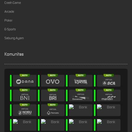
Crash Game
Arcade
Poker
E-Sports
Sabung Ayam
Komunitas