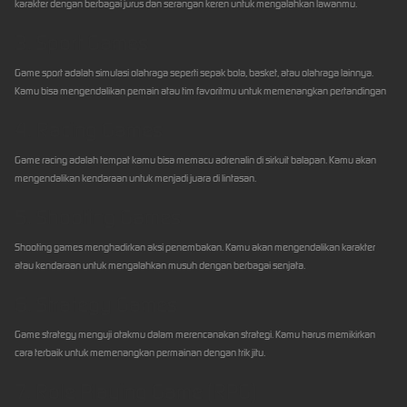
karakter dengan berbagai jurus dan serangan keren untuk mengalahkan lawanmu.
3. Sport Games
Game sport adalah simulasi olahraga seperti sepak bola, basket, atau olahraga lainnya.
Kamu bisa mengendalikan pemain atau tim favoritmu untuk memenangkan pertandingan
4. Racing Games
Game racing adalah tempat kamu bisa memacu adrenalin di sirkuit balapan. Kamu akan
mengendalikan kendaraan untuk menjadi juara di lintasan.
5. Shooting Games
Shooting games menghadirkan aksi penembakan. Kamu akan mengendalikan karakter
atau kendaraan untuk mengalahkan musuh dengan berbagai senjata.
6. Strategy Games
Game strategy menguji otakmu dalam merencanakan strategi. Kamu harus memikirkan
cara terbaik untuk memenangkan permainan dengan trik jitu.
7. Role Playing Game (RPG)