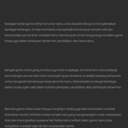
3. Meningkatkan Kemampuan Berpikir
Kritis
Sebagian besar game online menuntut kamu untuk berpikir kritis guna menyelesaikan
berbagai tantangan. Ini bisa membantu memperbaiki kemampuan berpikir kritis dan
keterampilan pemecahan masalah kamu. Kemampuan ini tak hanya berguna dalam game,
tetapi juga dalam kehidupan sehari-hari, pendidikan, dan karier kamu.
4. Meningkatkan Kemampuan Kerja Sama
Tim
Banyak game online yang mendukung mode multiplayer, di mana kamu harus bekerja
sama dengan pemain lain untuk mencapai tujuan bersama. Ini adalah peluang sempurna
untuk mengasah kemampuan kerja sama tim kamu. Keterampilan ini sangat berharga
dalam dunia nyata, baik dalam konteks pekerjaan, pendidikan, atau kehidupan sehari-hari.
5. Meningkatkan Kesehatan Mental
Bermain game online bukan hanya menghibur, tetapi juga bisa memberikan manfaat
kesehatan mental. Aktivitas ini bisa menjadi cara yang menyenangkan untuk melepaskan
stres dan meningkatkan suasana hati. Ketika kamu terlibat dalam game, kamu bisa
melupakan masalah sejenak dan merasa lebih santai.