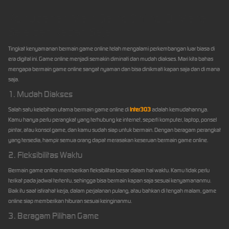
Kemudahan Main Game Online: Di Mana
Saja dan Kapan Saja
Tingkat kenyamanan bermain game online telah mengalami perkembangan luar biasa di
era digital ini. Game online menjadi semakin diminati dan mudah diakses. Mari kita bahas
mengapa bermain game online sangat nyaman dan bisa dinikmati kapan saja dan di mana
saja.
1. Mudah Diakses
Salah satu kelebihan utama bermain game online di
Inter303
adalah kemudahannya.
Kamu hanya perlu perangkat yang terhubung ke internet, seperti komputer, laptop, ponsel
pintar, atau konsol game, dan kamu sudah siap untuk bermain. Dengan beragam perangkat
yang tersedia, hampir semua orang dapat merasakan keseruan bermain game online.
2. Fleksibilitas Waktu
Bermain game online memberikan fleksibilitas besar dalam hal waktu. Kamu tidak perlu
terikat pada jadwal tertentu, sehingga bisa bermain kapan saja sesuai kenyamananmu.
Baik itu saat istirahat kerja, dalam perjalanan pulang, atau bahkan di tengah malam, game
online siap memberikan hiburan sesuai keinginanmu.
3. Beragam Pilihan Game