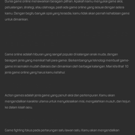
Dunia game online menawarkan beragam pilihan. Apakah kamu menyukai game aksi,
petualangan, strategi, atau olahraga, pasti ada game online yang sesuai dengan selera
kamu. Dengan begitu banyak opsi yang tersedia, kamu tidak akan pernah kehabisan game
untuk dimainkan.
Jenis-jenis Game Online yang Bisa
Kamu Mainkan
Game online adalah hiburan yang sangat populer di kalangan anak muda, dengan
beragam jenis yang memikat hati para gamer. Berkembangnya teknologi membuat game-
game ini semakin mudah diakses dan dimainkan oleh berbagai kalangan. Mari kita lihat 10
jenis game online yang harus kamu ketahui:
1. Action Games
Action games adalah jenis game yang penuh aksi dan pertempuran. Kamu akan
mengendalikan karakter utama untuk menyelesaikan misi, mengalahkan musuh, dan terjun
ke dalam kisah seru.
2. Fighting Games
Game fighting fokus pada pertarungan satu lawan satu. Kamu akan mengendalikan