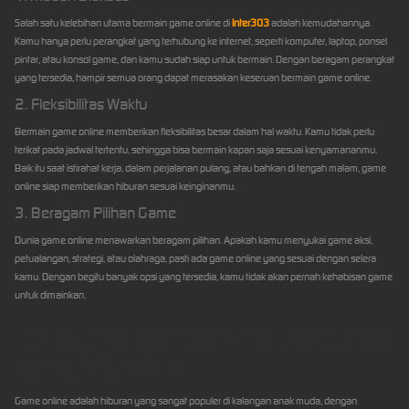
Salah satu kelebihan utama bermain game online di
Inter303
adalah kemudahannya.
Kamu hanya perlu perangkat yang terhubung ke internet, seperti komputer, laptop, ponsel
pintar, atau konsol game, dan kamu sudah siap untuk bermain. Dengan beragam perangkat
yang tersedia, hampir semua orang dapat merasakan keseruan bermain game online.
2. Fleksibilitas Waktu
Bermain game online memberikan fleksibilitas besar dalam hal waktu. Kamu tidak perlu
terikat pada jadwal tertentu, sehingga bisa bermain kapan saja sesuai kenyamananmu.
Baik itu saat istirahat kerja, dalam perjalanan pulang, atau bahkan di tengah malam, game
online siap memberikan hiburan sesuai keinginanmu.
3. Beragam Pilihan Game
Dunia game online menawarkan beragam pilihan. Apakah kamu menyukai game aksi,
petualangan, strategi, atau olahraga, pasti ada game online yang sesuai dengan selera
kamu. Dengan begitu banyak opsi yang tersedia, kamu tidak akan pernah kehabisan game
untuk dimainkan.
Jenis-jenis Game Online yang Bisa
Kamu Mainkan
Game online adalah hiburan yang sangat populer di kalangan anak muda, dengan