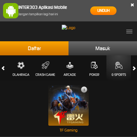
×
INTER303 Aplikasi Mobile
UNDUH
Jangan tampilkan lagi hari ini
Daftar
Masuk
L
OLAHRAGA
CRASH GAME
ARCADE
POKER
E-SPORTS
SA
i
TF Gaming