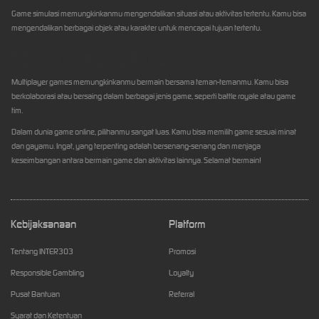
Game simulasi memungkinkanmu mengendalikan situasi atau aktivitas tertentu. Kamu bisa
mengendalikan berbagai objek atau karakter untuk mencapai tujuan tertentu.
10. Multiplayer Games
Multiplayer games memungkinkanmu bermain bersama teman-temanmu. Kamu bisa
berkolaborasi atau bersaing dalam berbagai jenis game, seperti battle royale atau game
tim.
Dalam dunia game online, pilihanmu sangat luas. Kamu bisa memilih game sesuai minat
dan gayamu. Ingat, yang terpenting adalah bersenang-senang dan menjaga
keseimbangan antara bermain game dan aktivitas lainnya. Selamat bermain!
Kebijaksanaan
Platform
Tentang INTER303
Promosi
Responsible Gambling
Loyalty
Pusat Bantuan
Referral
Syarat dan Ketentuan