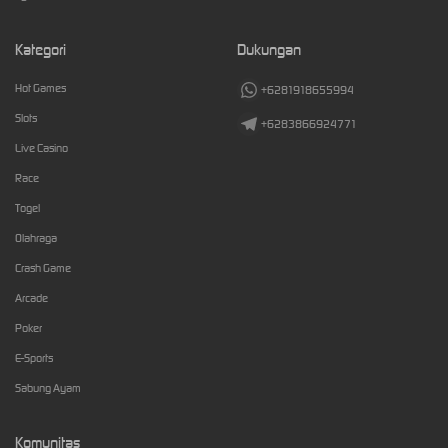
Kategori
Dukungan
Hot Games
+6281918655994
Slots
+6283866924771
Live Casino
Race
Togel
Olahraga
Crash Game
Arcade
Poker
E-Sports
Sabung Ayam
Komunitas