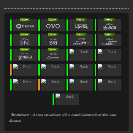
* Selama bank maintenance dan bank offline deposit dan penarikan tidak dapat
diproses