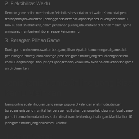
2. Fleksibilitas Waktu
Bermain game online memberikan fleksibilitas besar dalam hal waktu. Kamu tidak perlu
terikat pada jadwal tertentu, sehingga bisa bermain kapan saja sesuai kenyamananmu.
Baik itu saat istirahat kerja, dalam perjalanan pulang, atau bahkan di tengah malam, game
online siap memberikan hiburan sesuai keinginanmu.
3. Beragam Pilihan Game
Dunia game online menawarkan beragam pilihan. Apakah kamu menyukai game aksi,
petualangan, strategi, atau olahraga, pasti ada game online yang sesuai dengan selera
kamu. Dengan begitu banyak opsi yang tersedia, kamu tidak akan pernah kehabisan game
untuk dimainkan.
Jenis-jenis Game Online yang Bisa
Kamu Mainkan
Game online adalah hiburan yang sangat populer di kalangan anak muda, dengan
beragam jenis yang memikat hati para gamer. Berkembangnya teknologi membuat game-
game ini semakin mudah diakses dan dimainkan oleh berbagai kalangan. Mari kita lihat 10
jenis game online yang harus kamu ketahui:
1. Action Games