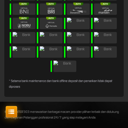
* Selama bank maintenance dan bank offline deposit dan penarikan tidak dapat
diproses
©2026 INTER303 menawarkan berbagai macam provider pilihan terbaik dan didukung
oleh Layanan Pelanggan profesional 24/7 yang siap melayani Anda.