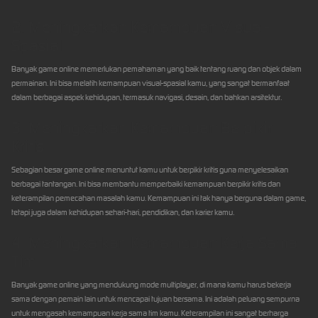
2. Meningkatkan Kemampuan Visual-
Spasial
Banyak game online memerlukan pemahaman yang baik tentang ruang dan objek dalam
permainan. Ini bisa melatih kemampuan visual-spasial kamu, yang sangat bermanfaat
dalam berbagai aspek kehidupan, termasuk navigasi, desain, dan bahkan arsitektur.
3. Meningkatkan Kemampuan Berpikir
Kritis
Sebagian besar game online menuntut kamu untuk berpikir kritis guna menyelesaikan
berbagai tantangan. Ini bisa membantu memperbaiki kemampuan berpikir kritis dan
keterampilan pemecahan masalah kamu. Kemampuan ini tak hanya berguna dalam game,
tetapi juga dalam kehidupan sehari-hari, pendidikan, dan karier kamu.
4. Meningkatkan Kemampuan Kerja Sama
Tim
Banyak game online yang mendukung mode multiplayer, di mana kamu harus bekerja
sama dengan pemain lain untuk mencapai tujuan bersama. Ini adalah peluang sempurna
untuk mengasah kemampuan kerja sama tim kamu. Keterampilan ini sangat berharga