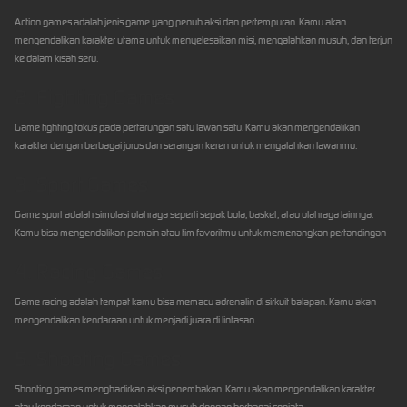
Action games adalah jenis game yang penuh aksi dan pertempuran. Kamu akan
mengendalikan karakter utama untuk menyelesaikan misi, mengalahkan musuh, dan terjun
ke dalam kisah seru.
2. Fighting Games
Game fighting fokus pada pertarungan satu lawan satu. Kamu akan mengendalikan
karakter dengan berbagai jurus dan serangan keren untuk mengalahkan lawanmu.
3. Sport Games
Game sport adalah simulasi olahraga seperti sepak bola, basket, atau olahraga lainnya.
Kamu bisa mengendalikan pemain atau tim favoritmu untuk memenangkan pertandingan
4. Racing Games
Game racing adalah tempat kamu bisa memacu adrenalin di sirkuit balapan. Kamu akan
mengendalikan kendaraan untuk menjadi juara di lintasan.
5. Shooting Games
Shooting games menghadirkan aksi penembakan. Kamu akan mengendalikan karakter
atau kendaraan untuk mengalahkan musuh dengan berbagai senjata.