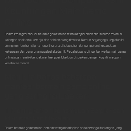
Keuntungan Main Game
Online
Dalam era digital saat ini, bermain game online telah menjadi salah satu hiburan favorit di
kalangan anak-anak, remaja, dan bahkan orang dewasa. Namun, sayangnya, kegiatan ini
sering memberikan stigma negatif karena dihubungkan dengan potensi kecanduan,
kekerasan, dan penurunan prestasi akademik. Padahal, perlu diingat bahwa bermain game
online juga memiliki banyak manfaat positif, baik untuk perkembangan kognitif maupun
kesehatan mental.
Mari kita bahas beberapa
manfaat bermain game online
yang sering terlupakan:
1. Meningkatkan Kemampuan Berpikir dan
Memecahkan Masalah
Dalam bermain game online, pemain sering dihadapkan pada berbagai tantangan yang