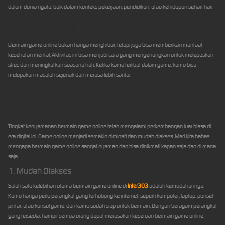
dalam dunia nyata, baik dalam konteks pekerjaan, pendidikan, atau kehidupan sehari-hari.
5. Meningkatkan Kesehatan Mental
Bermain game online bukan hanya menghibur, tetapi juga bisa memberikan manfaat
kesehatan mental. Aktivitas ini bisa menjadi cara yang menyenangkan untuk melepaskan
stres dan meningkatkan suasana hati. Ketika kamu terlibat dalam game, kamu bisa
melupakan masalah sejenak dan merasa lebih santai.
Kemudahan Main Game Online: Di Mana
Saja dan Kapan Saja
Tingkat kenyamanan bermain game online telah mengalami perkembangan luar biasa di
era digital ini. Game online menjadi semakin diminati dan mudah diakses. Mari kita bahas
mengapa bermain game online sangat nyaman dan bisa dinikmati kapan saja dan di mana
saja.
1. Mudah Diakses
Salah satu kelebihan utama bermain game online di
Inter303
adalah kemudahannya.
Kamu hanya perlu perangkat yang terhubung ke internet, seperti komputer, laptop, ponsel
pintar, atau konsol game, dan kamu sudah siap untuk bermain. Dengan beragam perangkat
yang tersedia, hampir semua orang dapat merasakan keseruan bermain game online.