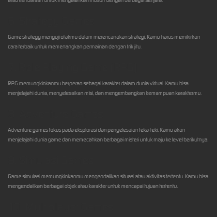
6. Strategy Games
Game strategy menguji otakmu dalam merencanakan strategi. Kamu harus memikirkan
cara terbaik untuk memenangkan permainan dengan trik jitu.
7. Role Playing Game (RPG)
RPG memungkinkanmu berperan sebagai karakter dalam dunia virtual. Kamu bisa
menjelajahi dunia, menyelesaikan misi, dan mengembangkan kemampuan karaktermu.
8. Adventure Games
Adventure games fokus pada eksplorasi dan penyelesaian teka-teki. Kamu akan
menjelajahi dunia game dan memecahkan berbagai misteri untuk maju ke level berikutnya.
9. Simulasi Games
Game simulasi memungkinkanmu mengendalikan situasi atau aktivitas tertentu. Kamu bisa
mengendalikan berbagai objek atau karakter untuk mencapai tujuan tertentu.
10. Multiplayer Games