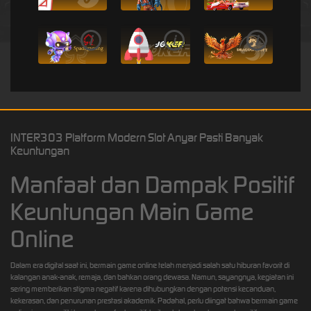
i
i
i
INTER303 Platform Modern Slot Anyar Pasti Banyak
Keuntungan
Manfaat dan Dampak Positif
Keuntungan Main Game
Online
Dalam era digital saat ini, bermain game online telah menjadi salah satu hiburan favorit di
kalangan anak-anak, remaja, dan bahkan orang dewasa. Namun, sayangnya, kegiatan ini
sering memberikan stigma negatif karena dihubungkan dengan potensi kecanduan,
kekerasan, dan penurunan prestasi akademik. Padahal, perlu diingat bahwa bermain game