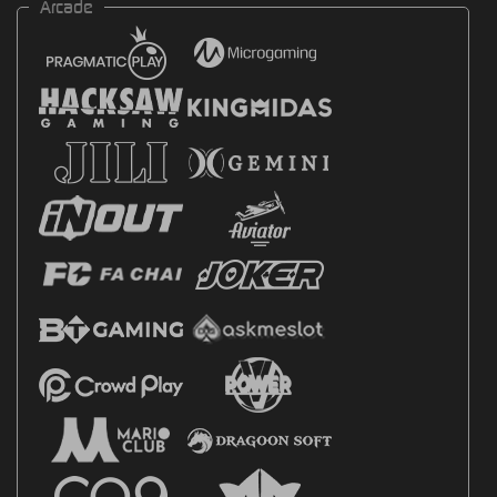
Arcade