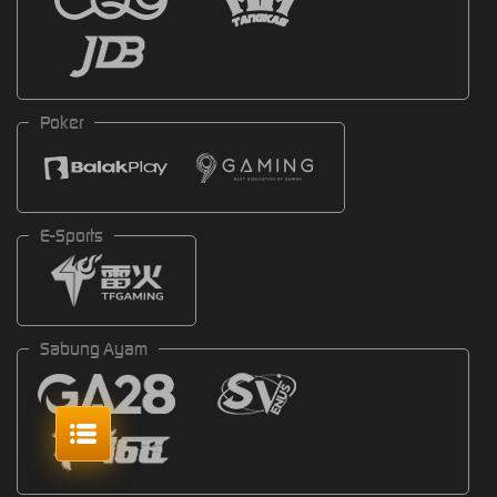
Poker
E-Sports
Sabung Ayam