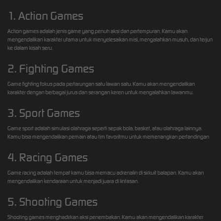
1. Action Games
Action games adalah jenis game yang penuh aksi dan pertempuran. Kamu akan
mengendalikan karakter utama untuk menyelesaikan misi, mengalahkan musuh, dan terjun
ke dalam kisah seru.
2. Fighting Games
Game fighting fokus pada pertarungan satu lawan satu. Kamu akan mengendalikan
karakter dengan berbagai jurus dan serangan keren untuk mengalahkan lawanmu.
3. Sport Games
Game sport adalah simulasi olahraga seperti sepak bola, basket, atau olahraga lainnya.
Kamu bisa mengendalikan pemain atau tim favoritmu untuk memenangkan pertandingan
4. Racing Games
Game racing adalah tempat kamu bisa memacu adrenalin di sirkuit balapan. Kamu akan
mengendalikan kendaraan untuk menjadi juara di lintasan.
5. Shooting Games
Shooting games menghadirkan aksi penembakan. Kamu akan mengendalikan karakter