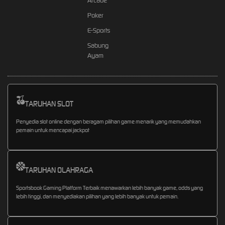
Arcade
Poker
E-Sports
Sabung
Ayam
TARUHAN SLOT
Penyedia slot online dengan beragam pilihan game menarik yang memudahkan
pemain untuk mencapai jackpot
TARUHAN OLAHRAGA
Sportsbook Gaming Platform Terbaik menawarkan lebih banyak game, odds yang
lebih tinggi, dan menyediakan pilihan yang lebih banyak untuk pemain.