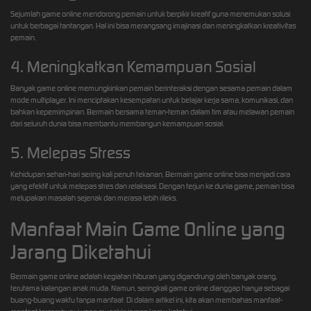
Sejumlah game online mendorong pemain untuk berpikir kreatif guna menemukan solusi
untuk berbagai tantangan. Hal ini bisa merangsang imajinasi dan meningkatkan kreativitas
pemain.
4. Meningkatkan Kemampuan Sosial
Banyak game online memungkinkan pemain berinteraksi dengan sesama pemain dalam
mode multiplayer. Ini menciptakan kesempatan untuk belajar kerja sama, komunikasi, dan
bahkan kepemimpinan. Bermain bersama teman-teman dalam tim atau melawan pemain
dari seluruh dunia bisa membantu membangun kemampuan sosial.
5. Melepas Stress
Kehidupan sehari-hari sering kali penuh tekanan. Bermain game online bisa menjadi cara
yang efektif untuk melepas stres dan relaksasi. Dengan terjun ke dunia game, pemain bisa
melupakan masalah sejenak dan merasa lebih rileks.
Manfaat Main Game Online yang
Jarang Diketahui
Bermain game online adalah kegiatan hiburan yang digandrungi oleh banyak orang,
terutama kalangan anak muda. Namun, seringkali game online dianggap hanya sebagai
buang-buang waktu tanpa manfaat. Di dalam artikel ini, kita akan membahas manfaat-