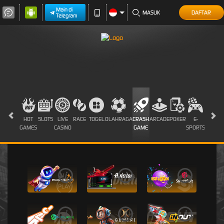
Main di
MASUK
DAFTAR
Telegram
HOT
SLOTS
LIVE
RACE
TOGEL
OLAHRAGA
CRASH
ARCADE
POKER
E-
SABUN
GAMES
CASINO
GAME
SPORTS
AYAM
i
i
i
i
i
i