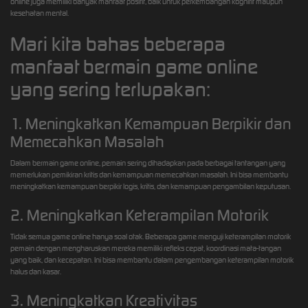
online juga memiliki banyak manfaat positif, baik untuk perkembangan kognitif maupun
kesehatan mental.
Mari kita bahas beberapa
manfaat bermain game online
yang sering terlupakan:
1. Meningkatkan Kemampuan Berpikir dan
Memecahkan Masalah
Dalam bermain game online, pemain sering dihadapkan pada berbagai tantangan yang
memerlukan pemikiran kritis dan kemampuan memecahkan masalah. Ini bisa membantu
meningkatkan kemampuan berpikir logis, kritis, dan kemampuan pengambilan keputusan.
2. Meningkatkan Keterampilan Motorik
Tidak semua game online hanya soal otak. Beberapa game menguji keterampilan motorik
pemain dengan mengharuskan mereka memiliki refleks cepat, koordinasi mata-tangan
yang baik, dan kecepatan. Ini bisa membantu dalam pengembangan keterampilan motorik
halus dan kasar.
3. Meningkatkan Kreativitas