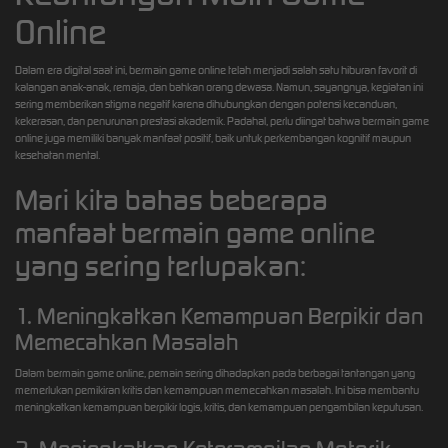
Online
Dalam era digital saat ini, bermain game online telah menjadi salah satu hiburan favorit di
kalangan anak-anak, remaja, dan bahkan orang dewasa. Namun, sayangnya, kegiatan ini
sering memberikan stigma negatif karena dihubungkan dengan potensi kecanduan,
kekerasan, dan penurunan prestasi akademik. Padahal, perlu diingat bahwa bermain game
online juga memiliki banyak manfaat positif, baik untuk perkembangan kognitif maupun
kesehatan mental.
Mari kita bahas beberapa
manfaat bermain game online
yang sering terlupakan:
1. Meningkatkan Kemampuan Berpikir dan
Memecahkan Masalah
Dalam bermain game online, pemain sering dihadapkan pada berbagai tantangan yang
memerlukan pemikiran kritis dan kemampuan memecahkan masalah. Ini bisa membantu
meningkatkan kemampuan berpikir logis, kritis, dan kemampuan pengambilan keputusan.