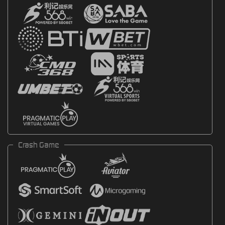
Crash Game