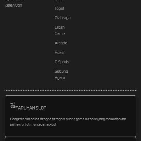
Ketentuan
Togel
Olahraga
Crash
Game
Arcade
Poker
E-Sports
Sabung
Ayam
TARUHAN SLOT
Penyedia slot online dengan beragam pilihan game menarik yang memudahkan
pemain untuk mencapai jackpot