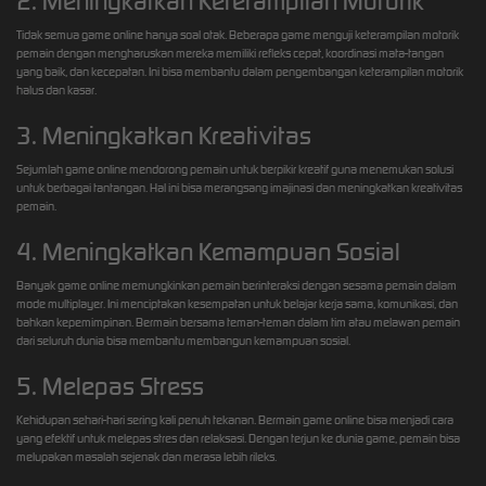
2. Meningkatkan Keterampilan Motorik
Tidak semua game online hanya soal otak. Beberapa game menguji keterampilan motorik
pemain dengan mengharuskan mereka memiliki refleks cepat, koordinasi mata-tangan
yang baik, dan kecepatan. Ini bisa membantu dalam pengembangan keterampilan motorik
halus dan kasar.
3. Meningkatkan Kreativitas
Sejumlah game online mendorong pemain untuk berpikir kreatif guna menemukan solusi
untuk berbagai tantangan. Hal ini bisa merangsang imajinasi dan meningkatkan kreativitas
pemain.
4. Meningkatkan Kemampuan Sosial
Banyak game online memungkinkan pemain berinteraksi dengan sesama pemain dalam
mode multiplayer. Ini menciptakan kesempatan untuk belajar kerja sama, komunikasi, dan
bahkan kepemimpinan. Bermain bersama teman-teman dalam tim atau melawan pemain
dari seluruh dunia bisa membantu membangun kemampuan sosial.
5. Melepas Stress
Kehidupan sehari-hari sering kali penuh tekanan. Bermain game online bisa menjadi cara
yang efektif untuk melepas stres dan relaksasi. Dengan terjun ke dunia game, pemain bisa
melupakan masalah sejenak dan merasa lebih rileks.