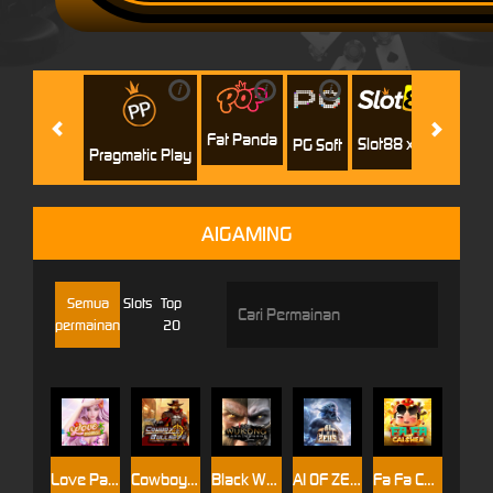
i
i
i
i
i
Facha
Fat Panda
Slot88 x PP
PG Soft
Pragmatic Play
AIGAMING
Semua
Slots
Top
permainan
20
Love Paradise
Cowboy Bullseye
Black WuKong
AI OF ZEUS
Fa Fa Caishen