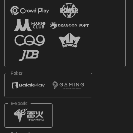
Poker
E-Sports