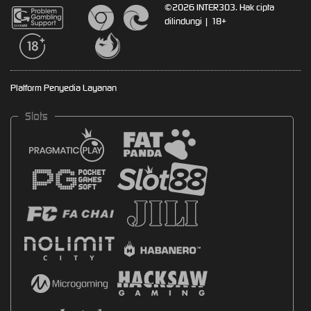
©2026 INTER303. Hak cipta
dilindungi | 18+
Platform Penyedia Layanan
Slots