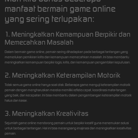
manfaat bermain game online
yang sering terlupakan:
1. Meningkatkan Kemampuan Berpikir dan
Memecahkan Masalah
Dalam bermain game online, pemain sering dihadapkan pada berbagai tantangan yang
memerlukan pemikiran kritis dan kemampuan memecahkan masalah. Ini bisa membantu
meningkatkan kemampuan berpikir logis, kritis, dan kemampuan pengambilan keputusan.
2. Meningkatkan Keterampilan Motorik
Tidak semua game online hanya soal otak. Beberapa game menguji keterampilan motorik
pemain dengan mengharuskan mereka memiliki refleks cepat, koordinasi mata-tangan
yang baik, dan kecepatan. Ini bisa membantu dalam pengembangan keterampilan motorik
halus dan kasar.
3. Meningkatkan Kreativitas
Sejumlah game online mendorong pemain untuk berpikir kreatif guna menemukan solusi
untuk berbagai tantangan. Hal ini bisa merangsang imajinasi dan meningkatkan kreativitas
pemain.