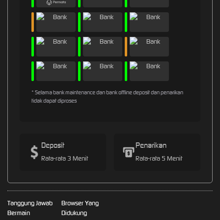
* Selama bank maintenance dan bank offline deposit dan penarikan
tidak dapat diproses
Deposit
Penarikan
Rata-rata 3 Menit
Rata-rata 5 Menit
Tanggung Jawab
Browser Yang
Bermain
Didukung