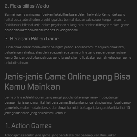
2. Fleksibilitas Waktu
Bermain game online memberikan fleksibilitas besar dalam hal waktu. Kamu tidak perlu
terikat pada jadwal tertentu, sehingga bisa bermain kapan saja sesuai kenyamananmu.
Baik itu saat istirahat kerja, dalam perjalanan pulang, atau bahkan di tengah malam, game
online siap memberikan hiburan sesuai keinginanmu.
3. Beragam Pilihan Game
Dunia game online menawarkan beragam pilihan. Apakah kamu menyukai game aksi,
petualangan, strategi, atau olahraga, pasti ada game online yang sesuai dengan selera
kamu. Dengan begitu banyak opsi yang tersedia, kamu tidak akan pernah kehabisan game
untuk dimainkan.
Jenis-jenis Game Online yang Bisa
Kamu Mainkan
Game online adalah hiburan yang sangat populer di kalangan anak muda, dengan
beragam jenis yang memikat hati para gamer. Berkembangnya teknologi membuat game-
game ini semakin mudah diakses dan dimainkan oleh berbagai kalangan. Mari kita lihat 10
jenis game online yang harus kamu ketahui:
1. Action Games
Action games adalah jenis game yang penuh aksi dan pertempuran. Kamu akan