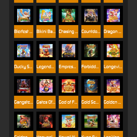
Bierfest Delight
Bikini Babes
Chasing Leprechaun Coins
Countdown to Fortune
Dragon Wonder
Ducky Spin
Legendary El Toro
Empress of the Black Seas
Forbidden Island
Longevity dragon(Fulong)
Gangster's Paradise
Gates Of Kunlun
God of Fortune
Gold Seekers
Golden Gallop