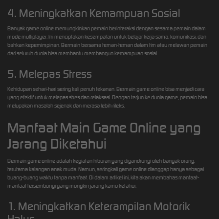
4. Meningkatkan Kemampuan Sosial
Banyak game online memungkinkan pemain berinteraksi dengan sesama pemain dalam
mode multiplayer. Ini menciptakan kesempatan untuk belajar kerja sama, komunikasi, dan
bahkan kepemimpinan. Bermain bersama teman-teman dalam tim atau melawan pemain
dari seluruh dunia bisa membantu membangun kemampuan sosial.
5. Melepas Stress
Kehidupan sehari-hari sering kali penuh tekanan. Bermain game online bisa menjadi cara
yang efektif untuk melepas stres dan relaksasi. Dengan terjun ke dunia game, pemain bisa
melupakan masalah sejenak dan merasa lebih rileks.
Manfaat Main Game Online yang
Jarang Diketahui
Bermain game online adalah kegiatan hiburan yang digandrungi oleh banyak orang,
terutama kalangan anak muda. Namun, seringkali game online dianggap hanya sebagai
buang-buang waktu tanpa manfaat. Di dalam artikel ini, kita akan membahas manfaat-
manfaat tersembunyi yang mungkin jarang kamu ketahui.
1. Meningkatkan Keterampilan Motorik