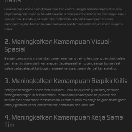
Halus
Bermain game online seringkali memerlukan kontrol yang presisi terhadap karakter atau
objek dalam permainan. Ini berarti kamu harus mengkoordinasikan mata dan tangan kamu
dengan baik. Akibatnya, keterampilan motorik halus seperti kemampuan menulis,
menggambar, dan bahkan bermain alat musik bisa terbantu oleh aktivitas bermain game
online.
2. Meningkatkan Kemampuan Visual-
Spasial
Banyak game online memerlukan pemahaman yang baik tentang ruang dan objek dalam
permainan. Ini bisa melatih kemampuan visual-spasial kamu, yang sangat bermanfaat
dalam berbagai aspek kehidupan, termasuk navigasi, desain, dan bahkan arsitektur.
3. Meningkatkan Kemampuan Berpikir Kritis
Sebagian besar game online menuntut kamu untuk berpikir kritis guna menyelesaikan
berbagai tantangan. Ini bisa membantu memperbaiki kemampuan berpikir kritis dan
keterampilan pemecahan masalah kamu. Kemampuan ini tak hanya berguna dalam game,
tetapi juga dalam kehidupan sehari-hari, pendidikan, dan karier kamu.
4. Meningkatkan Kemampuan Kerja Sama
Tim