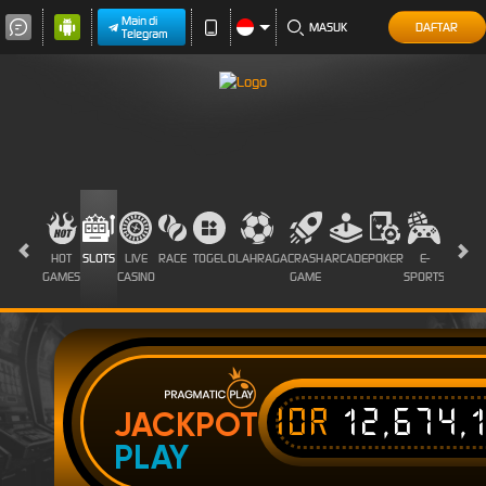
Main di
MASUK
DAFTAR
Telegram
HOT
SLOTS
LIVE
RACE
TOGEL
OLAHRAGA
CRASH
ARCADE
POKER
E-
SABUN
GAMES
CASINO
GAME
SPORTS
AYAM
IDR
12,674,
JACKPOT
PLAY