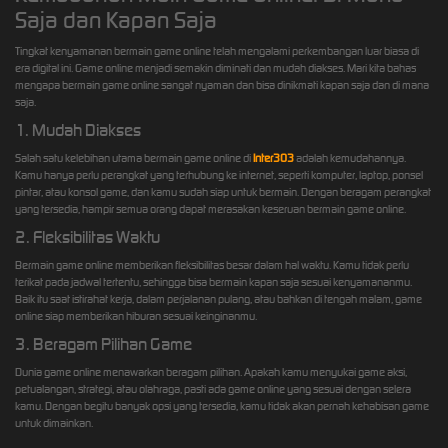
Saja dan Kapan Saja
Tingkat kenyamanan bermain game online telah mengalami perkembangan luar biasa di
era digital ini. Game online menjadi semakin diminati dan mudah diakses. Mari kita bahas
mengapa bermain game online sangat nyaman dan bisa dinikmati kapan saja dan di mana
saja.
1. Mudah Diakses
Salah satu kelebihan utama bermain game online di
Inter303
adalah kemudahannya.
Kamu hanya perlu perangkat yang terhubung ke internet, seperti komputer, laptop, ponsel
pintar, atau konsol game, dan kamu sudah siap untuk bermain. Dengan beragam perangkat
yang tersedia, hampir semua orang dapat merasakan keseruan bermain game online.
2. Fleksibilitas Waktu
Bermain game online memberikan fleksibilitas besar dalam hal waktu. Kamu tidak perlu
terikat pada jadwal tertentu, sehingga bisa bermain kapan saja sesuai kenyamananmu.
Baik itu saat istirahat kerja, dalam perjalanan pulang, atau bahkan di tengah malam, game
online siap memberikan hiburan sesuai keinginanmu.
3. Beragam Pilihan Game
Dunia game online menawarkan beragam pilihan. Apakah kamu menyukai game aksi,
petualangan, strategi, atau olahraga, pasti ada game online yang sesuai dengan selera
kamu. Dengan begitu banyak opsi yang tersedia, kamu tidak akan pernah kehabisan game
untuk dimainkan.