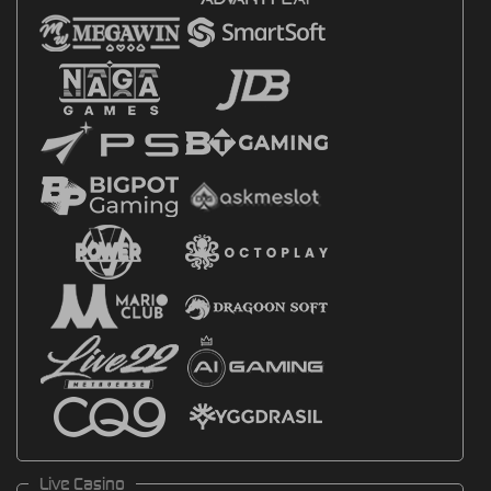
Live Casino