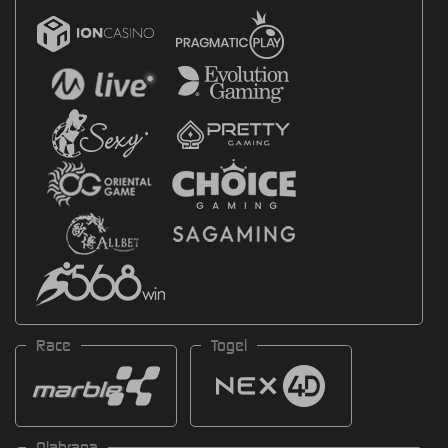
Race
Togel
Olahraga