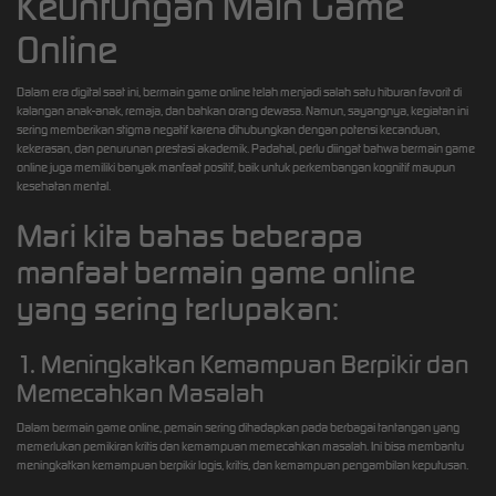
Keuntungan Main Game
Online
Dalam era digital saat ini, bermain game online telah menjadi salah satu hiburan favorit di
kalangan anak-anak, remaja, dan bahkan orang dewasa. Namun, sayangnya, kegiatan ini
sering memberikan stigma negatif karena dihubungkan dengan potensi kecanduan,
kekerasan, dan penurunan prestasi akademik. Padahal, perlu diingat bahwa bermain game
online juga memiliki banyak manfaat positif, baik untuk perkembangan kognitif maupun
kesehatan mental.
Mari kita bahas beberapa
manfaat bermain game online
yang sering terlupakan:
1. Meningkatkan Kemampuan Berpikir dan
Memecahkan Masalah
Dalam bermain game online, pemain sering dihadapkan pada berbagai tantangan yang
memerlukan pemikiran kritis dan kemampuan memecahkan masalah. Ini bisa membantu
meningkatkan kemampuan berpikir logis, kritis, dan kemampuan pengambilan keputusan.