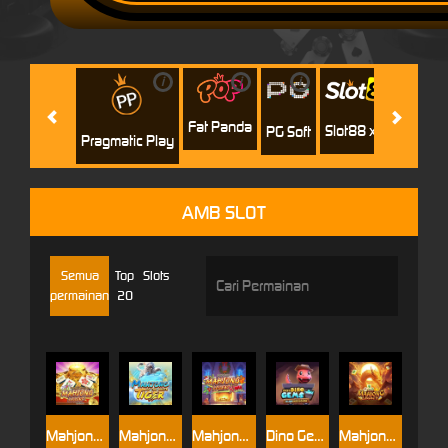
i
i
i
i
i
Facha
Fat Panda
Slot88 x PP
PG Soft
Pragmatic Play
AMB SLOT
Semua
Top
Slots
permainan
20
Mahjong Legend
Mahjong of the White Tiger
Mahjong Legend Xmas
Dino Gems
Mahjong Legacy