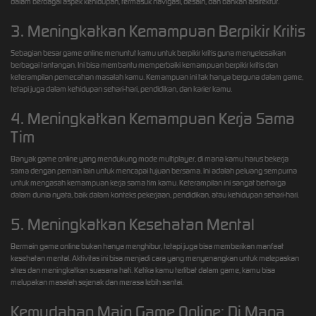
dalam berbagai aspek kehidupan, termasuk navigasi, desain, dan bahkan arsitektur.
3. Meningkatkan Kemampuan Berpikir Kritis
Sebagian besar game online menuntut kamu untuk berpikir kritis guna menyelesaikan
berbagai tantangan. Ini bisa membantu memperbaiki kemampuan berpikir kritis dan
keterampilan pemecahan masalah kamu. Kemampuan ini tak hanya berguna dalam game,
tetapi juga dalam kehidupan sehari-hari, pendidikan, dan karier kamu.
4. Meningkatkan Kemampuan Kerja Sama
Tim
Banyak game online yang mendukung mode multiplayer, di mana kamu harus bekerja
sama dengan pemain lain untuk mencapai tujuan bersama. Ini adalah peluang sempurna
untuk mengasah kemampuan kerja sama tim kamu. Keterampilan ini sangat berharga
dalam dunia nyata, baik dalam konteks pekerjaan, pendidikan, atau kehidupan sehari-hari.
5. Meningkatkan Kesehatan Mental
Bermain game online bukan hanya menghibur, tetapi juga bisa memberikan manfaat
kesehatan mental. Aktivitas ini bisa menjadi cara yang menyenangkan untuk melepaskan
stres dan meningkatkan suasana hati. Ketika kamu terlibat dalam game, kamu bisa
melupakan masalah sejenak dan merasa lebih santai.
Kemudahan Main Game Online: Di Mana