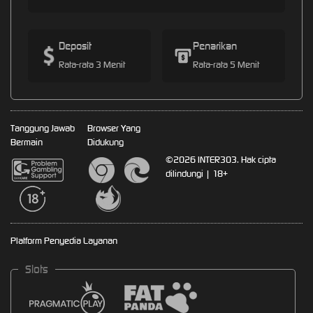
Deposit
Penarikan
Rata-rata 3 Menit
Rata-rata 5 Menit
Tanggung Jawab
Browser Yang
Bermain
Didukung
©2026 INTER303. Hak cipta
dilindungi | 18+
Platform Penyedia Layanan
Slots