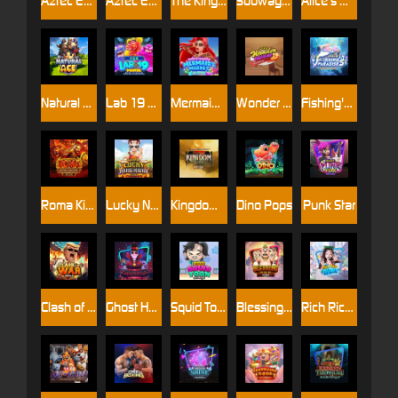
Aztec Empire
Aztec Empire 1000
The King Joker
Subway Runner
Alice's Wonder
Natural Ace
Lab 19 Mania
Mermaid's Market
Wonder Cuisine
Fishing's Paradise
Roma Kingdom
Lucky NangKwak
Kingdom Z
Dino Pops
Punk Star
Clash of War
Ghost House
Squid Toon
Blessing of the Ox
Rich Rich Water