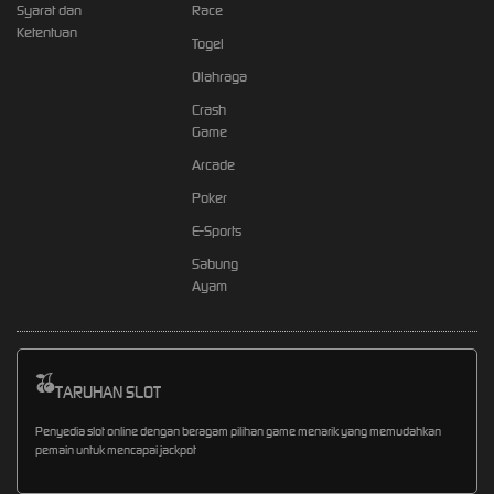
Syarat dan
Race
Ketentuan
Togel
Olahraga
Crash
Game
Arcade
Poker
E-Sports
Sabung
Ayam
TARUHAN SLOT
Penyedia slot online dengan beragam pilihan game menarik yang memudahkan
pemain untuk mencapai jackpot