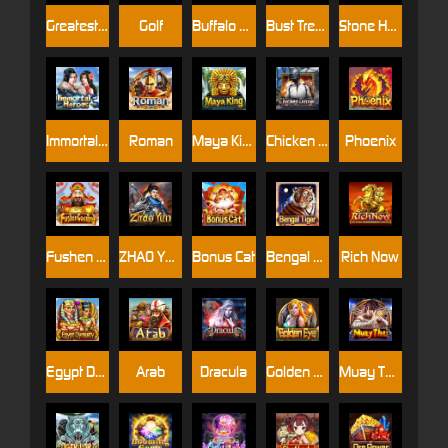
Greatest Circus
Golf
Buffalo Burst
Bust Treasury
Stone Hominid
Immortal Heroes
Roman
Maya King
Chicken Dinner
Phoenix
Fushen Coming
ZHAO YUN
Bonus Cat
Bengal Tiger
Rich Now
Egypt Dynasty
Arab
Dracula
Golden Eye
Muay Thai