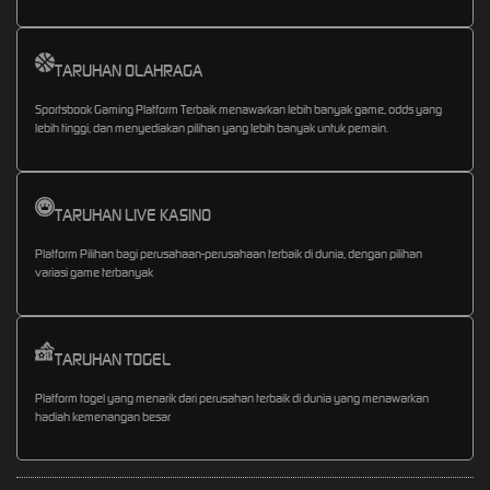
TARUHAN OLAHRAGA
Sportsbook Gaming Platform Terbaik menawarkan lebih banyak game, odds yang
lebih tinggi, dan menyediakan pilihan yang lebih banyak untuk pemain.
TARUHAN LIVE KASINO
Platform Pilihan bagi perusahaan-perusahaan terbaik di dunia, dengan pilihan
variasi game terbanyak
TARUHAN TOGEL
Platform togel yang menarik dari perusahan terbaik di dunia yang menawarkan
hadiah kemenangan besar