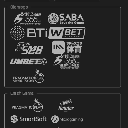
Olahraga
Crash Game