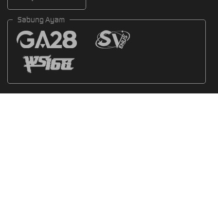
Sabung Ayam