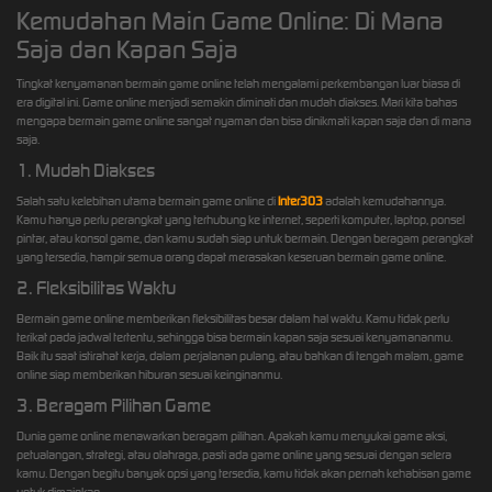
Kemudahan Main Game Online: Di Mana
Saja dan Kapan Saja
Tingkat kenyamanan bermain game online telah mengalami perkembangan luar biasa di
era digital ini. Game online menjadi semakin diminati dan mudah diakses. Mari kita bahas
mengapa bermain game online sangat nyaman dan bisa dinikmati kapan saja dan di mana
saja.
1. Mudah Diakses
Salah satu kelebihan utama bermain game online di
Inter303
adalah kemudahannya.
Kamu hanya perlu perangkat yang terhubung ke internet, seperti komputer, laptop, ponsel
pintar, atau konsol game, dan kamu sudah siap untuk bermain. Dengan beragam perangkat
yang tersedia, hampir semua orang dapat merasakan keseruan bermain game online.
2. Fleksibilitas Waktu
Bermain game online memberikan fleksibilitas besar dalam hal waktu. Kamu tidak perlu
terikat pada jadwal tertentu, sehingga bisa bermain kapan saja sesuai kenyamananmu.
Baik itu saat istirahat kerja, dalam perjalanan pulang, atau bahkan di tengah malam, game
online siap memberikan hiburan sesuai keinginanmu.
3. Beragam Pilihan Game
Dunia game online menawarkan beragam pilihan. Apakah kamu menyukai game aksi,
petualangan, strategi, atau olahraga, pasti ada game online yang sesuai dengan selera
kamu. Dengan begitu banyak opsi yang tersedia, kamu tidak akan pernah kehabisan game