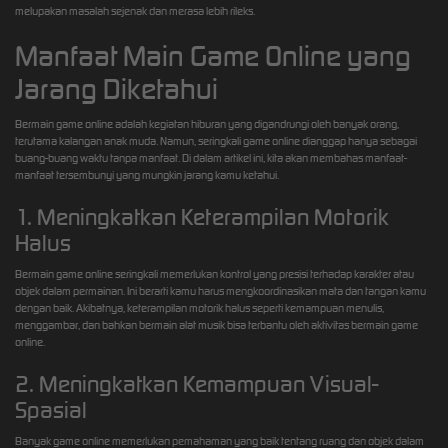
melupakan masalah sejenak dan merasa lebih rileks.
Manfaat Main Game Online yang
Jarang Diketahui
Bermain game online adalah kegiatan hiburan yang digandrungi oleh banyak orang,
terutama kalangan anak muda. Namun, seringkali game online dianggap hanya sebagai
buang-buang waktu tanpa manfaat. Di dalam artikel ini, kita akan membahas manfaat-
manfaat tersembunyi yang mungkin jarang kamu ketahui.
1. Meningkatkan Keterampilan Motorik
Halus
Bermain game online seringkali memerlukan kontrol yang presisi terhadap karakter atau
objek dalam permainan. Ini berarti kamu harus mengkoordinasikan mata dan tangan kamu
dengan baik. Akibatnya, keterampilan motorik halus seperti kemampuan menulis,
menggambar, dan bahkan bermain alat musik bisa terbantu oleh aktivitas bermain game
online.
2. Meningkatkan Kemampuan Visual-
Spasial
Banyak game online memerlukan pemahaman yang baik tentang ruang dan objek dalam