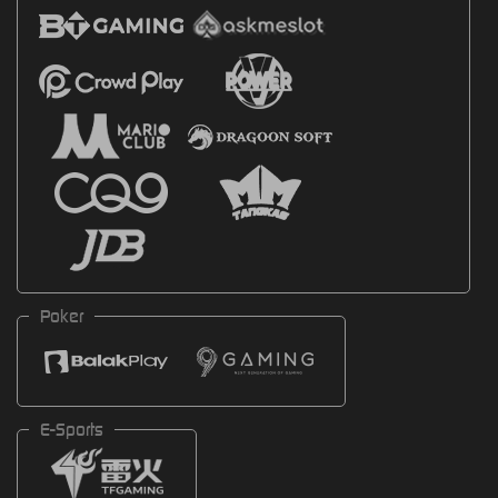
Poker
E-Sports