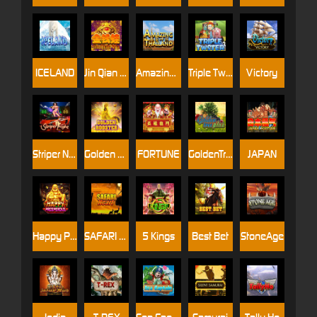
ICELAND
Jin Qian Wa
Amazing Thailand
Triple Twister
Victory
Striper Night
Golden Rooster
FORTUNE
GoldenTree
JAPAN
Happy Prosperous
SAFARI Heat
5 Kings
Best Bet
StoneAge