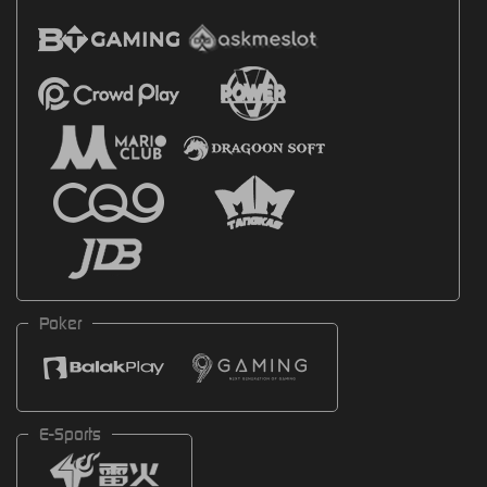
Poker
E-Sports