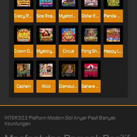
Crazy Restaurant
Sea Realms
Mysterious Witch
Dollar Eagle
Panda Magic II
Crown Of Fire
Mystery Of The Orient
Circus
Feng Shen
Happy Lantern
Captain
Alice
Glamourous World
Sahara Gold
INTER303 Platform Modern Slot Anyar Pasti Banyak
Keuntungan