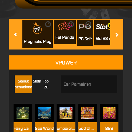
i
i
i
i
i
Facha
Fat Panda
Slot88 x PP
PG Soft
Pragmatic Play
VPOWER
Semua
Slots
Top
permainan
20
Fairy Garden
Sea World
Emperor Gate
God Of Wealth
888