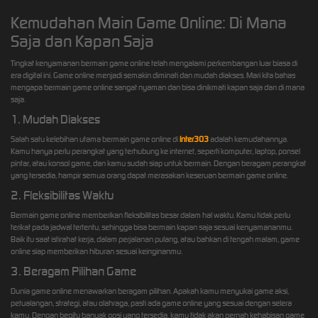
Kemudahan Main Game Online: Di Mana
Saja dan Kapan Saja
Tingkat kenyamanan bermain game online telah mengalami perkembangan luar biasa di
era digital ini. Game online menjadi semakin diminati dan mudah diakses. Mari kita bahas
mengapa bermain game online sangat nyaman dan bisa dinikmati kapan saja dan di mana
saja.
1. Mudah Diakses
Salah satu kelebihan utama bermain game online di
Inter303
adalah kemudahannya.
Kamu hanya perlu perangkat yang terhubung ke internet, seperti komputer, laptop, ponsel
pintar, atau konsol game, dan kamu sudah siap untuk bermain. Dengan beragam perangkat
yang tersedia, hampir semua orang dapat merasakan keseruan bermain game online.
2. Fleksibilitas Waktu
Bermain game online memberikan fleksibilitas besar dalam hal waktu. Kamu tidak perlu
terikat pada jadwal tertentu, sehingga bisa bermain kapan saja sesuai kenyamananmu.
Baik itu saat istirahat kerja, dalam perjalanan pulang, atau bahkan di tengah malam, game
online siap memberikan hiburan sesuai keinginanmu.
3. Beragam Pilihan Game
Dunia game online menawarkan beragam pilihan. Apakah kamu menyukai game aksi,
petualangan, strategi, atau olahraga, pasti ada game online yang sesuai dengan selera
kamu. Dengan begitu banyak opsi yang tersedia, kamu tidak akan pernah kehabisan game